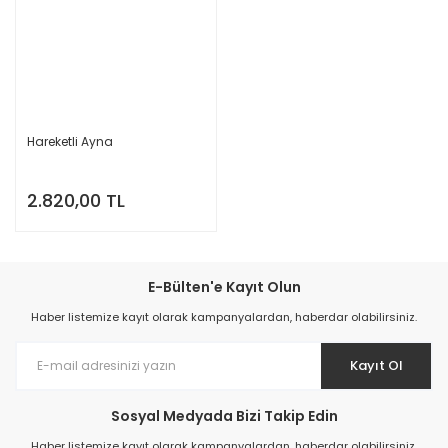
Hareketli Ayna
2.820,00 TL
E-Bülten'e Kayıt Olun
Haber listemize kayıt olarak kampanyalardan, haberdar olabilirsiniz.
Kayıt Ol
Sosyal Medyada Bizi Takip Edin
Haber listemize kayıt olarak kampanyalardan, haberdar olabilirsiniz.