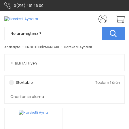
0(216) 461 46 00
Anasayfa
ENGELLİ EKİPMANLARI
Hareketli Aynalar
BERTA Hijyen
Stoktakiler
Toplam 1 ürün