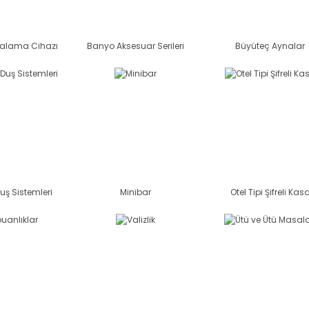
çalama Cihazı
Banyo Aksesuar Serileri
Büyüteç Aynalar
uş Sistemleri
Minibar
Otel Tipi Şifreli Kas