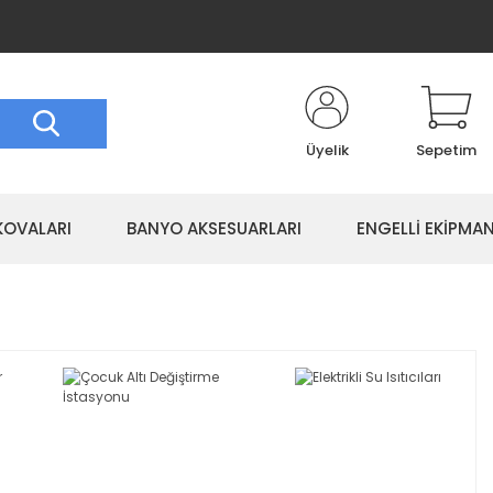
Üyelik
Sepetim
KOVALARI
BANYO AKSESUARLARI
ENGELLİ EKİPMAN