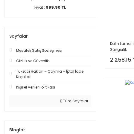
Fiyat :
999,90 TL
Sayfalar
Kalın Lamalı
Süngerlik
Mesafeli Satış Sözleşmesi
2.258,15 
Gizlilik ve Güvenlik
Tüketici Haklari – Cayma – İptal İade
Koşullari
Kişisel Veriler Politikası
Tüm Sayfalar
Bloglar