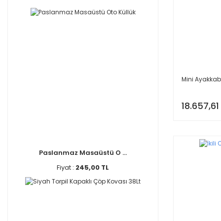
Mini Ayakkab
18.657,61
Paslanmaz Masaüstü O ...
Fiyat :
245,00 TL