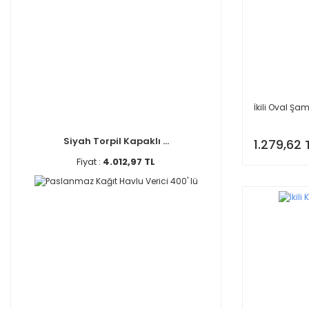
İkili Oval Şa
Siyah Torpil Kapaklı ...
1.279,62 
Fiyat :
4.012,97 TL