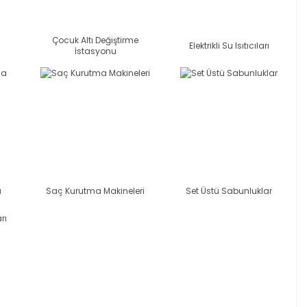
Çocuk Altı Değiştirme
Elektrikli Su Isıtıcıları
İstasyonu
a
Saç Kurutma Makineleri
Set Üstü Sabunluklar