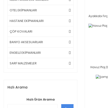
OTEL EKİPMANLARI
Ayakkabı Fır
HASTANE EKİPMANLARI
ÇÖP KOVALARI
BANYO AKSESUARLARI
ENGELLİ EKİPMANLARI
SARF MALZEMELER
Havuz Plaj D
Hızlı Arama
Hızlı Ürün Arama