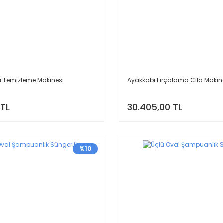
ı Temizleme Makinesi
Ayakkabı Fırçalama Cila Makin
 TL
30.405,00 TL
%10