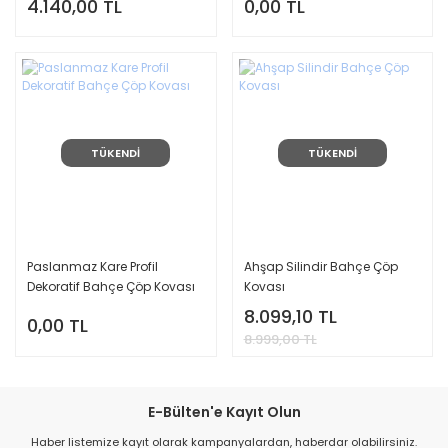
4.140,00 TL
0,00 TL
TÜKENDİ
TÜKENDİ
Paslanmaz Kare Profil
Ahşap Silindir Bahçe Çöp
Dekoratif Bahçe Çöp Kovası
Kovası
8.099,10 TL
0,00 TL
8.999,00 TL
E-Bülten'e Kayıt Olun
Haber listemize kayıt olarak kampanyalardan, haberdar olabilirsiniz.