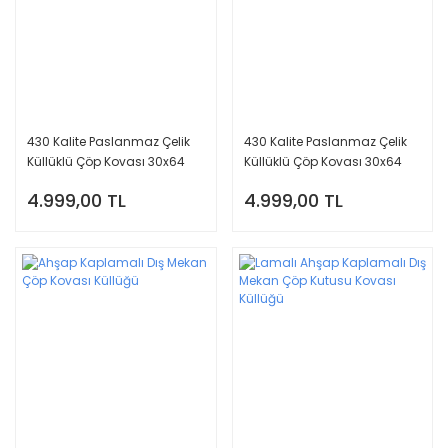
430 Kalite Paslanmaz Çelik
430 Kalite Paslanmaz Çelik
Küllüklü Çöp Kovası 30x64
Küllüklü Çöp Kovası 30x64
cm - Siyah Dış Mekan Çöp
cm - Metal Dış Mekan Çöp
4.999,00 TL
4.999,00 TL
Kutusu
Kutusu