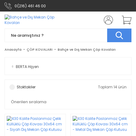
0(216) 461 46 00
Anasayfa
ÇÖP KOVALARI
Bahçe ve Dış Mekan Çöp Kovaları
BERTA Hijyen
Stoktakiler
Toplam 14 ürün