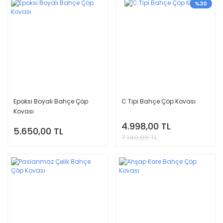
%30
Epoksi Boyalı Bahçe Çöp
C Tipi Bahçe Çöp Kovası
Kovası
4.998,00 TL
5.650,00 TL
7.140,00 TL