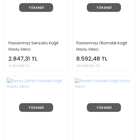
TÜKENDİ
TÜKENDİ
Paslanmaz Sensörlü Kağıt
Paslanmaz Otomatik Kağıt
Havlu Verici
Havlu Verici
2.847,31 TL
8.592,48 TL
3.163,68 TL
10.108,80 TL
TÜKENDİ
TÜKENDİ