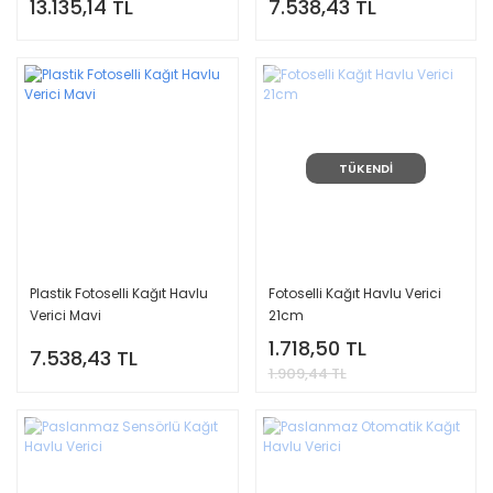
13.135,14 TL
7.538,43 TL
TÜKENDİ
Plastik Fotoselli Kağıt Havlu
Fotoselli Kağıt Havlu Verici
Verici Mavi
21cm
1.718,50 TL
7.538,43 TL
1.909,44 TL