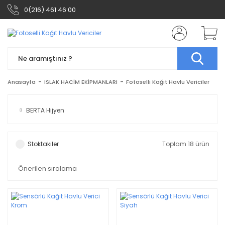
0(216) 461 46 00
Anasayfa
ISLAK HACİM EKİPMANLARI
Fotoselli Kağıt Havlu Vericiler
BERTA Hijyen
Stoktakiler
Toplam 18 ürün