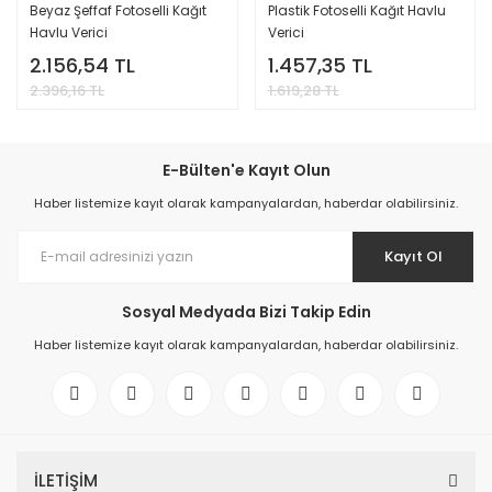
Beyaz Şeffaf Fotoselli Kağıt
Plastik Fotoselli Kağıt Havlu
Havlu Verici
Verici
2.156,54 TL
1.457,35 TL
2.396,16 TL
1.619,28 TL
E-Bülten'e Kayıt Olun
Haber listemize kayıt olarak kampanyalardan, haberdar olabilirsiniz.
Kayıt Ol
Sosyal Medyada Bizi Takip Edin
Haber listemize kayıt olarak kampanyalardan, haberdar olabilirsiniz.
İLETİŞİM