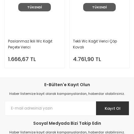
TÜKENDİ
TÜKENDİ
Paslanmaz İkili Wc Kağıt
Tekli Wc Kağıt Verici Çöp
Peçete Verici
Kovalı
1.666,67 TL
4.761,90 TL
E-Bülten'e Kayıt Olun
Haber listemize kayıt olarak kampanyalardan, haberdar olabilirsiniz.
Kayıt Ol
Sosyal Medyada Bizi Takip Edin
Haber listemize kayıt olarak kampanyalardan, haberdar olabilirsiniz.