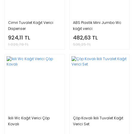
Cimri Tuvalet Kağıt Verici
ABS Plastik Mini Jumbo Wc
Dispenser
kağıt verici
924,11 TL
482,63 TL
1.026,78 TL
536,25 TL
İkili Wc Kağıt Verici Çöp
Çöp Kovalı İkili Tuvalet Kağıt
Kovalı
Verici Set