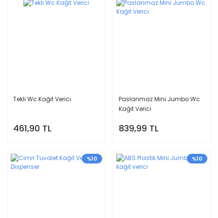
Tekli Wc Kağıt Verici
Paslanmaz Mini Jumbo Wc
Kağıt Verici
461,90 TL
839,99 TL
%10
%10