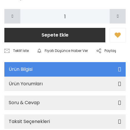
Sepete Ekle
Teklif İste
Fiyatı Düşünce Haber Ver
Paylaş
Ürün Bilgisi
Ürün Yorumları
Soru & Cevap
Taksit Seçenekleri