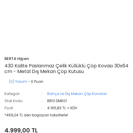
BERTA Hijyen
430 Kalite Paslanmaz Çelik Küllüklü Çöp Kovası 30x64
cm - Metal Dış Mekan Çöp Kutusu
(0) Yorum
- 0 Puan
Kategori
Bahçe ve Dış Mekan Çöp Kovaları
Stok Kodu
BRG DMK01
Fiyat
4.165,83 TL + KDV
*469,24 TL den başlayan taksitlerle!
4.999,00 TL