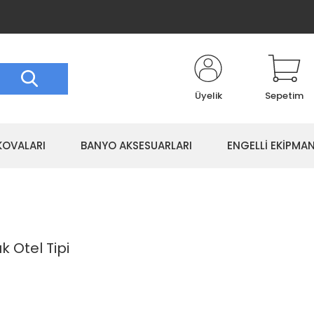
Üyelik
Sepetim
KOVALARI
BANYO AKSESUARLARI
ENGELLİ EKİPMAN
k Otel Tipi