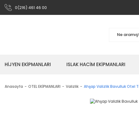
0(216) 461 46 00
HİJYEN EKİPMANLARI
ISLAK HACİM EKİPMANLARI
Anasayfa
OTEL EKİPMANLARI
Valizlik
Ahşap Valizlik Bavulluk Otel T