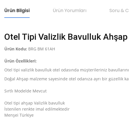
Ürün Bilgisi
Ürün Yorumları
Soru & 
Otel Tipi Valizlik Bavulluk Ahşap
Ürün Kodu:
BRG BM 61AH
Ürün Özellikleri:
Otel tipi valizlik bavulluk otel odasında müşterileriniz bavulların
Doğal Ahşap malzeme sayesinde otel odanıza ayrı bir güzellik ka
Sırtlı Modelde Mevcut
Otel tipi ahşap Valizlik bavulluk
İstenilen renkte imal edilmektedir
Menşei Türkiye