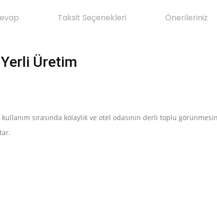
Cevap
Taksit Seçenekleri
Önerileriniz
 Yerli Üretim
ı kullanım sırasında kolaylık ve otel odasının derli toplu görünmesin
tar.