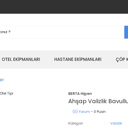
OTEL EKİPMANLARI
HASTANE EKİPMANLARI
ÇÖP 
ipi
BERTA Hijyen
Ahşap Valizlik Bavullu
(0) Yorum
- 0 Puan
Kategori
Valizlik