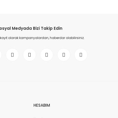
etebilirsiniz.
osyal Medyada Bizi Takip Edin
 kayıt olarak kampanyalardan, haberdar olabilirsiniz.
HESABIM