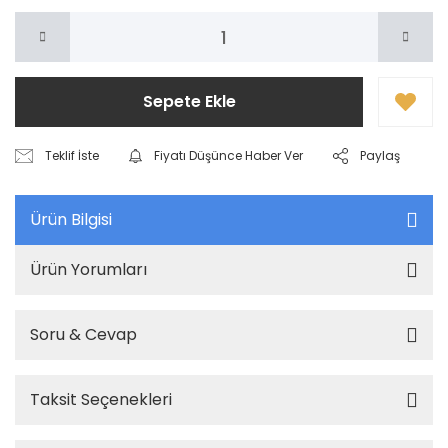
Sepete Ekle
Teklif İste
Fiyatı Düşünce Haber Ver
Paylaş
Ürün Bilgisi
Ürün Yorumları
Soru & Cevap
Taksit Seçenekleri