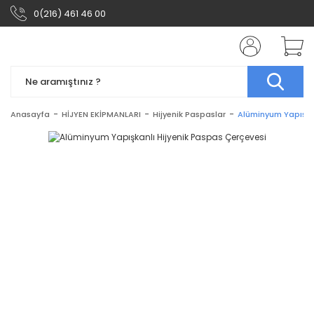
0(216) 461 46 00
Anasayfa
HİJYEN EKİPMANLARI
Hijyenik Paspaslar
Alüminyum Yapışkan