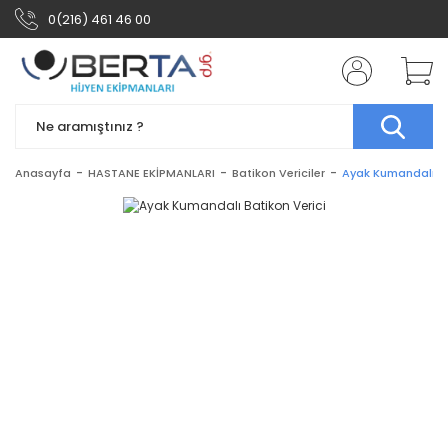
0(216) 461 46 00
Anasayfa
HASTANE EKİPMANLARI
Batikon Vericiler
Ayak Kumandalı Ba