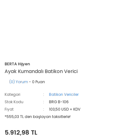
BERTA Hijyen
Ayak Kumandalı Batikon Verici
(0) Yorum
- 0 Puan
Kategori
Batikon Vericiler
Stok Kodu
BRG B-106
Fiyat
103,50 USD + KDV
*555,03 TL den başlayan taksitlerle!
5.912,98 TL