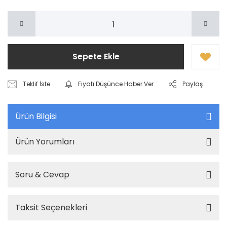
Sepete Ekle
Teklif İste
Fiyatı Düşünce Haber Ver
Paylaş
Ürün Bilgisi
Ürün Yorumları
Soru & Cevap
Taksit Seçenekleri