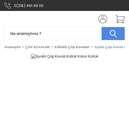
0(216) 461 46 00
Anasayfa
ÇÖP KOVALARI
Küllüklü Çöp Kovaları
Ayaklı Çöp Kovalı Kül