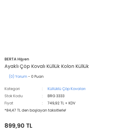
BERTA Hijyen
Ayaklı Çöp Kovalı Küllük Kolon Küllük
(0) Yorum
- 0 Puan
Kategori
Küllüklü Çöp Kovaları
Stok Kodu
BRG 3333
Fiyat
749,92 TL + KDV
*84,47 TL den başlayan taksitlerle!
899,90 TL