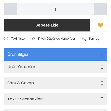
Sepete Ekle
Teklif İste
Fiyatı Düşünce Haber Ver
Paylaş
Ürün Bilgisi
Ürün Yorumları
Soru & Cevap
Taksit Seçenekleri