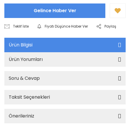
Gelince Haber Ver
Teklif İste
Fiyatı Düşünce Haber Ver
Paylaş
Ürün Bilgisi
Ürün Yorumları
Soru & Cevap
Taksit Seçenekleri
Önerileriniz