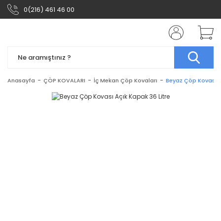
0(216) 461 46 00
Anasayfa
ÇÖP KOVALARI
İç Mekan Çöp Kovaları
Beyaz Çöp Kovası A