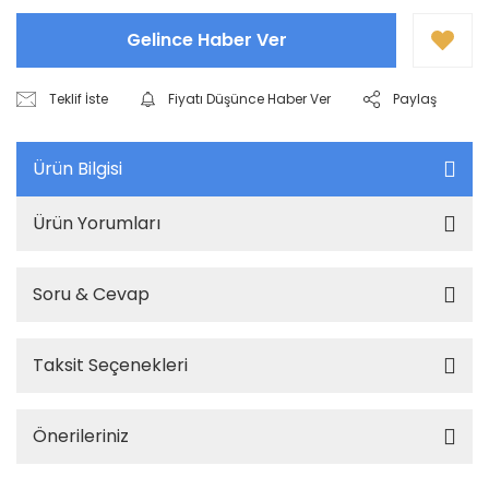
Gelince Haber Ver
Teklif İste
Fiyatı Düşünce Haber Ver
Paylaş
Ürün Bilgisi
Ürün Yorumları
Soru & Cevap
Taksit Seçenekleri
Önerileriniz