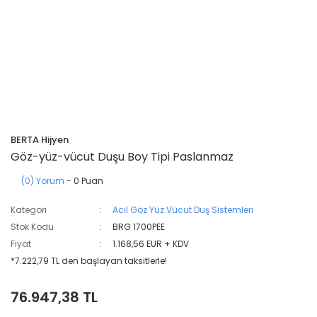
BERTA Hijyen
Göz-yüz-vücut Duşu Boy Tipi Paslanmaz
(0) Yorum
- 0 Puan
Kategori
Acil Göz Yüz Vücut Duş Sistemleri
Stok Kodu
BRG 1700PEE
Fiyat
1.168,56 EUR + KDV
*7.222,79 TL den başlayan taksitlerle!
76.947,38 TL