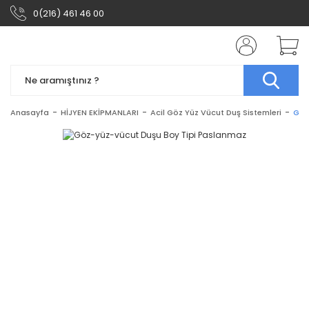
0(216) 461 46 00
Anasayfa
HİJYEN EKİPMANLARI
Acil Göz Yüz Vücut Duş Sistemleri
Göz