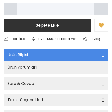
Sepete Ekle
Teklif İste
Fiyatı Düşünce Haber Ver
Paylaş
Ürün Bilgisi
Ürün Yorumları
Soru & Cevap
Taksit Seçenekleri