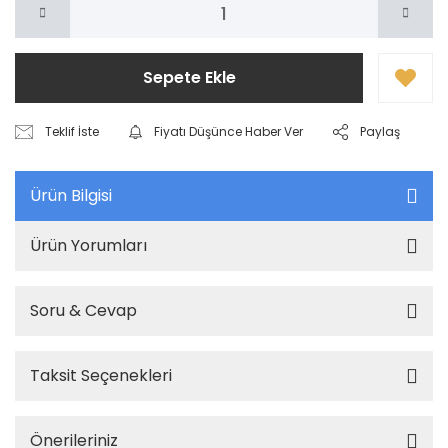
Sepete Ekle
Teklif İste
Fiyatı Düşünce Haber Ver
Paylaş
Ürün Bilgisi
Ürün Yorumları
Soru & Cevap
Taksit Seçenekleri
Önerileriniz