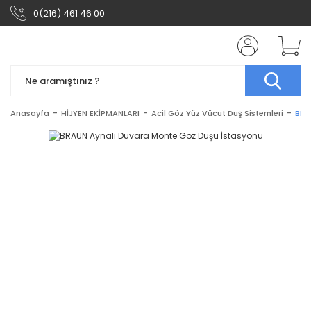
0(216) 461 46 00
Anasayfa
HİJYEN EKİPMANLARI
Acil Göz Yüz Vücut Duş Sistemleri
BRA