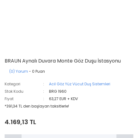
BRAUN Aynalı Duvara Monte Göz Duşu İstasyonu
(0) Yorum
- 0 Puan
Kategori
Acil Göz Yüz Vücut Duş Sistemleri
Stok Kodu
BRG 1960
Fiyat
63,27 EUR + KDV
*391,34 TL den başlayan taksitlerle!
4.169,13 TL