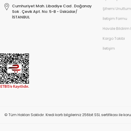
Cumhuriyet Mah. Libadiye Cad . Doğanay
Şifremi Unuttum
Sok . Çevik Apt. No: 5-B - Üsküdar/
İSTANBUL
İletişim Formu
Havale Bildirim
Kargo Takibi
İletişim
© Tüm Hakları Saklıdır. Kredi kartı bilgileriniz 256bit SSL sertifikası ile k