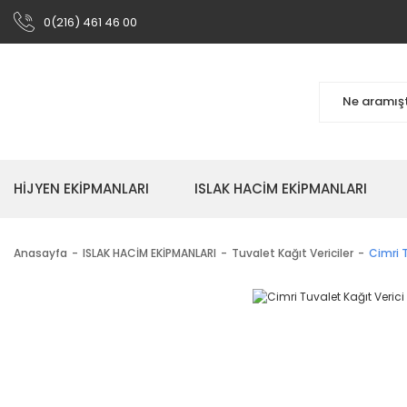
0(216) 461 46 00
HİJYEN EKİPMANLARI
ISLAK HACİM EKİPMANLARI
Anasayfa
ISLAK HACİM EKİPMANLARI
Tuvalet Kağıt Vericiler
Cimri 