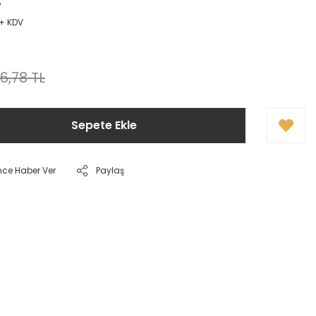
P
 + KDV
26,78 TL
Sepete Ekle
nce Haber Ver
Paylaş