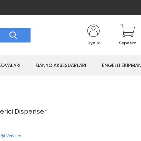
Üyelik
Sepetim
KOVALARI
BANYO AKSESUARLARI
ENGELLİ EKİPMAN
erici Dispenser
ğıt Vericiler