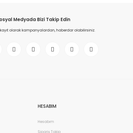
osyal Medyada Bizi Takip Edin
 kayıt olarak kampanyalardan, haberdar olabilirsiniz.
HESABIM
Hesabım
Sipariş Takip