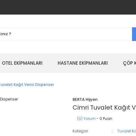
OTEL EKİPMANLARI
HASTANE EKİPMANLARI
ÇÖP 
Tuvalet Kağıt Verici Dispenser
BERTA Hijyen
Cimri Tuvalet Kağıt V
(0) Yorum
- 0 Puan
Kategori
Tuvalet Ka