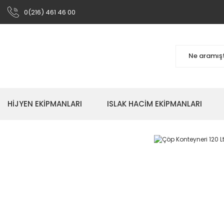
0(216) 461 46 00
HİJYEN EKİPMANLARI
ISLAK HACİM EKİPMANLARI