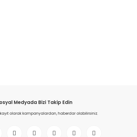
etebilirsiniz.
osyal Medyada Bizi Takip Edin
 kayıt olarak kampanyalardan, haberdar olabilirsiniz.