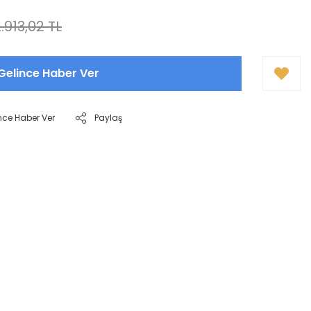
.913,02 TL
Gelince Haber Ver
nce Haber Ver
Paylaş