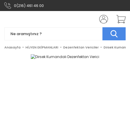
0(216) 461 46 00
Anasayfa
HİJYEN EKİPMANLARI
Dezenfektan Vericiler
Dirsek Kumandal