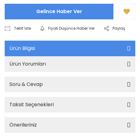
Gelince Haber Ver
Teklif İste
Fiyatı Düşünce Haber Ver
Paylaş
Ürün Bilgisi
Ürün Yorumları
Soru & Cevap
Taksit Seçenekleri
Önerileriniz