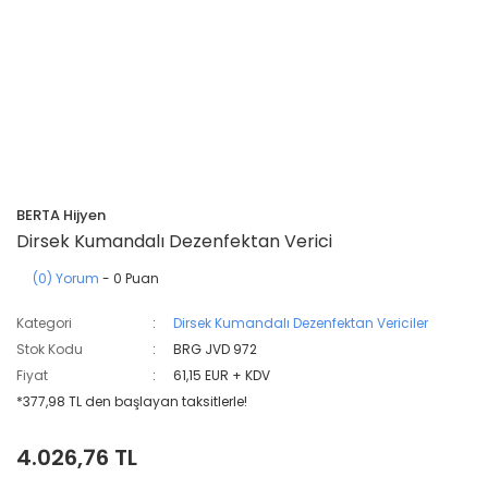
BERTA Hijyen
Dirsek Kumandalı Dezenfektan Verici
(0) Yorum
- 0 Puan
Kategori
Dirsek Kumandalı Dezenfektan Vericiler
Stok Kodu
BRG JVD 972
Fiyat
61,15 EUR + KDV
*377,98 TL den başlayan taksitlerle!
4.026,76 TL