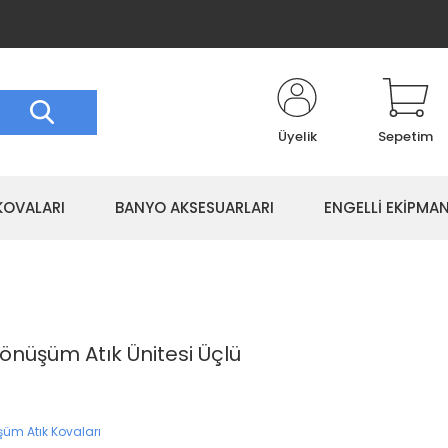
Üyelik
Sepetim
KOVALARI
BANYO AKSESUARLARI
ENGELLİ EKİPMAN
önüşüm Atık Ünitesi Üçlü
şüm Atık Kovaları