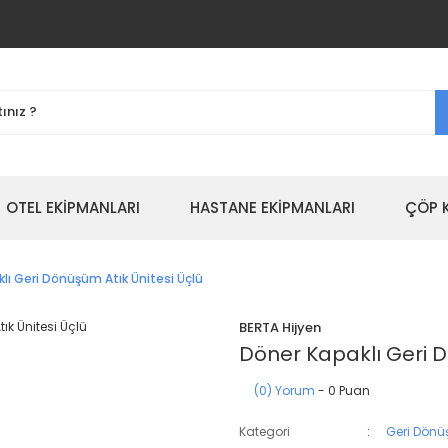
OTEL EKİPMANLARI
HASTANE EKİPMANLARI
ÇÖP 
lı Geri Dönüşüm Atık Ünitesi Üçlü
BERTA Hijyen
Döner Kapaklı Geri D
(0) Yorum
- 0 Puan
Kategori
Geri Dönü