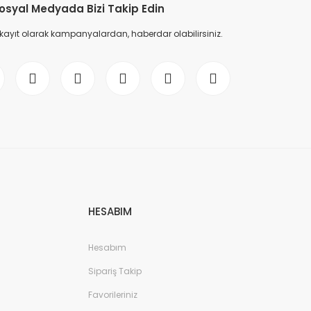
osyal Medyada Bizi Takip Edin
 kayıt olarak kampanyalardan, haberdar olabilirsiniz.
HESABIM
Hesabım
Sipariş Takip
Favorileriniz