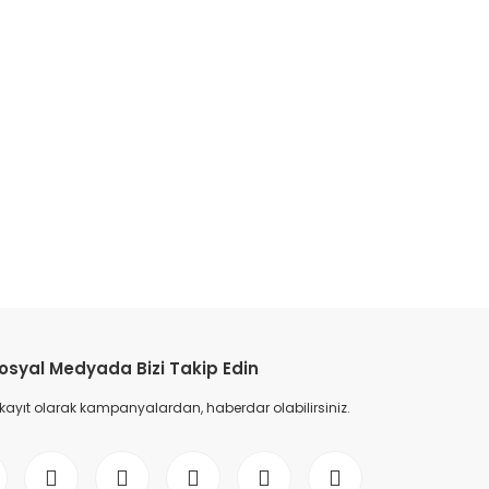
etebilirsiniz.
osyal Medyada Bizi Takip Edin
 kayıt olarak kampanyalardan, haberdar olabilirsiniz.