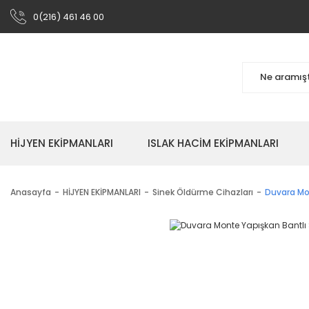
0(216) 461 46 00
HİJYEN EKİPMANLARI
ISLAK HACİM EKİPMANLARI
Anasayfa
HİJYEN EKİPMANLARI
Sinek Öldürme Cihazları
Duvara Mo