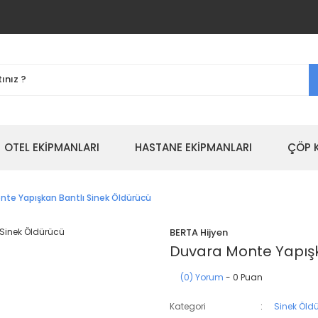
OTEL EKİPMANLARI
HASTANE EKİPMANLARI
ÇÖP 
nte Yapışkan Bantlı Sinek Öldürücü
BERTA Hijyen
Duvara Monte Yapışk
(0) Yorum
- 0 Puan
Kategori
Sinek Öld