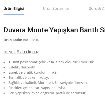
Ürün Bilgisi
Ürün Yorumları
Soru & 
Duvara Monte Yapışkan Bantlı S
Ürün Kodu:
BRG SM10
GENEL ÖZELLİKLER
1. sınıf paslanmaz çelik kasa, sinek öldürücü mor ışık.
Estetik, dekoratif.
Esnek ve pratik kurulum imkânı.
Temizlik ve bakımı kolay.
Sağlıklı ve kaliteli, Mor ötesi, Ultraviyole floresan.
Sinekleri çeken, sarı yapışkan levha.
Sarı yapışkan levha değişimi, pratik ve sorunsuz.