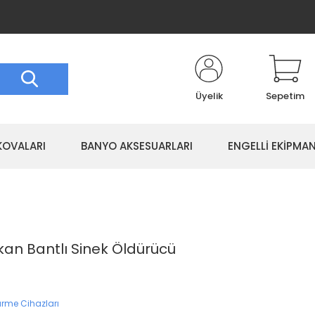
Üyelik
Sepetim
KOVALARI
BANYO AKSESUARLARI
ENGELLİ EKİPMAN
an Bantlı Sinek Öldürücü
ürme Cihazları