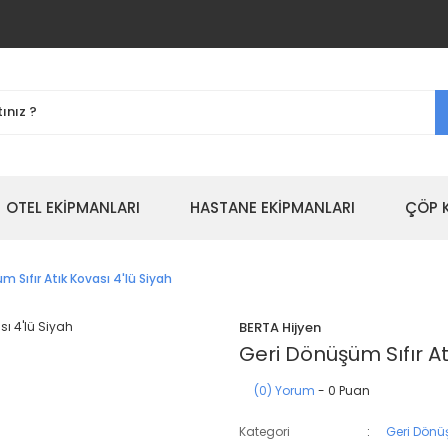
OTEL EKİPMANLARI
HASTANE EKİPMANLARI
ÇÖP 
 Sıfır Atık Kovası 4'lü Siyah
BERTA Hijyen
Geri Dönüşüm Sıfır At
(0) Yorum
- 0 Puan
Kategori
Geri Dönü