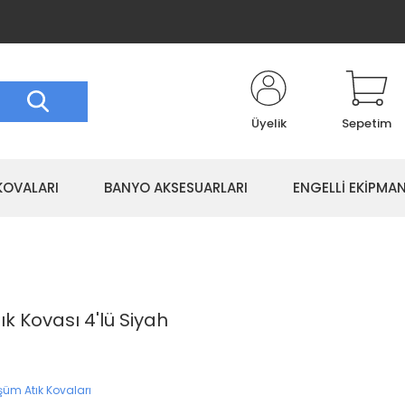
Üyelik
Sepetim
KOVALARI
BANYO AKSESUARLARI
ENGELLİ EKİPMAN
ık Kovası 4'lü Siyah
şüm Atık Kovaları