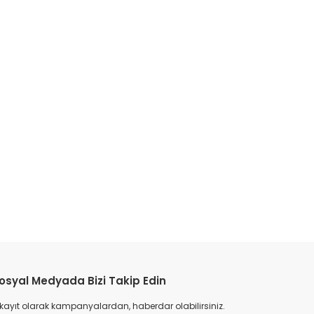
etebilirsiniz.
osyal Medyada Bizi Takip Edin
 kayıt olarak kampanyalardan, haberdar olabilirsiniz.