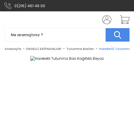
0(216) 461 46 00
Anasayfa
ENGELLİ EKİPMANLARI
Tutunma Barları
Hareketli Tutunma Ba