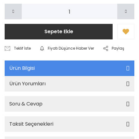
Sepete Ekle
Teklif İste
Fiyatı Düşünce Haber Ver
Paylaş
Ürün Bilgisi
Ürün Yorumları
Soru & Cevap
Taksit Seçenekleri