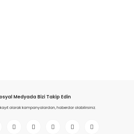
etebilirsiniz.
osyal Medyada Bizi Takip Edin
 kayıt olarak kampanyalardan, haberdar olabilirsiniz.