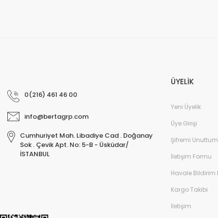
ÜYELİK
0(216) 461 46 00
Yeni Üyelik
info@bertagrp.com
Üye Girişi
Cumhuriyet Mah. Libadiye Cad . Doğanay
Şifremi Unuttum
Sok . Çevik Apt. No: 5-B - Üsküdar/
İSTANBUL
İletişim Formu
Havale Bildirim
Kargo Takibi
İletişim