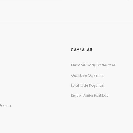
Gönder
SAYFALAR
Mesafeli Satış Sözleşmesi
Gizlilik ve Güvenlik
İptal İade Koşullari
Kişisel Veriler Politikası
 Formu