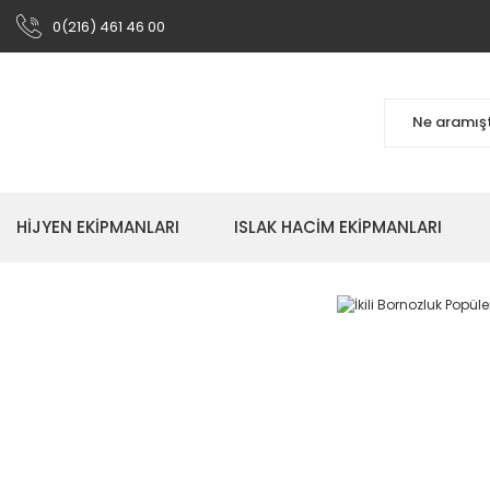
0(216) 461 46 00
HİJYEN EKİPMANLARI
ISLAK HACİM EKİPMANLARI