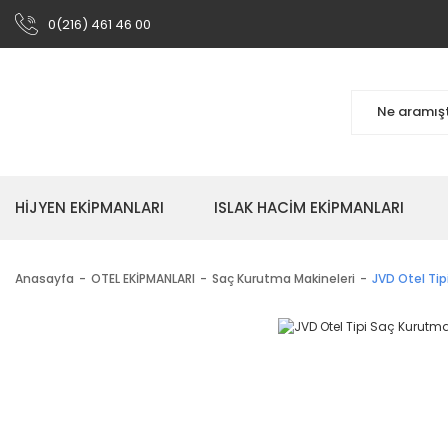
0(216) 461 46 00
HİJYEN EKİPMANLARI
ISLAK HACİM EKİPMANLARI
Anasayfa
OTEL EKİPMANLARI
Saç Kurutma Makineleri
JVD Otel Ti