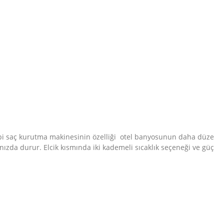
ipi saç kurutma makinesinin özelliği otel banyosunun daha düze
ızda durur. Elcik kısmında iki kademeli sıcaklık seçeneği ve güç