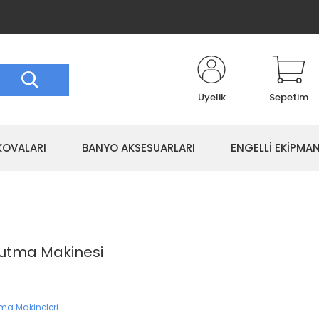
Üyelik
Sepetim
KOVALARI
BANYO AKSESUARLARI
ENGELLİ EKİPMAN
rutma Makinesi
ma Makineleri