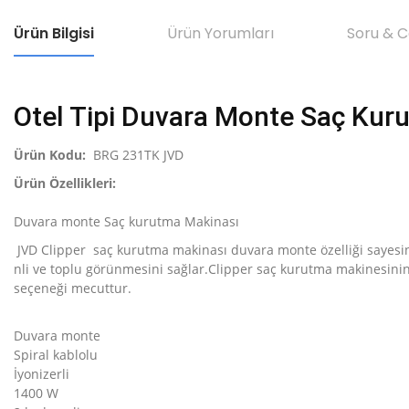
Ürün Bilgisi
Ürün Yorumları
Soru & 
Otel Tipi Duvara Monte Saç Kur
Ürün Kodu:
BRG 231TK JVD
Ürün Özellikleri:
Duvara monte Saç kurutma Makinası
JVD Clipper saç kurutma makinası duvara monte özelliği sayesin
nli ve toplu görünmesini sağlar.Clipper saç kurutma makinesinin 
seçeneği mecuttur.
Duvara monte
Spiral kablolu
İyonizerli
1400 W