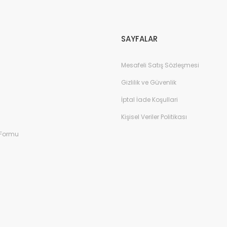
Gönder
SAYFALAR
Mesafeli Satış Sözleşmesi
Gizlilik ve Güvenlik
İptal İade Koşullari
Kişisel Veriler Politikası
 Formu