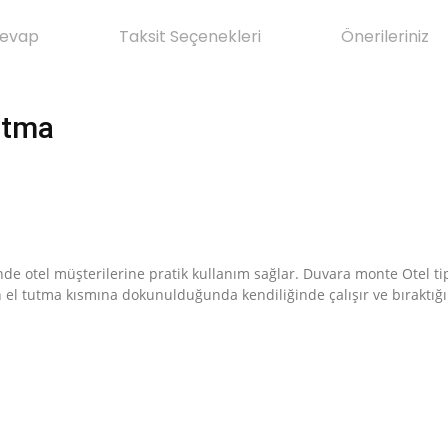
Cevap
Taksit Seçenekleri
Önerileriniz
utma
de otel müşterilerine pratik kullanım sağlar. Duvara monte Otel t
el tutma kısmına dokunulduğunda kendiliğinde çalışır ve bıraktığın