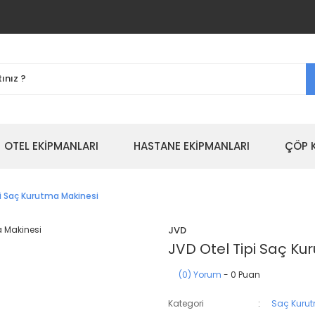
OTEL EKİPMANLARI
HASTANE EKİPMANLARI
ÇÖP 
pi Saç Kurutma Makinesi
JVD
JVD Otel Tipi Saç Ku
(0) Yorum
- 0 Puan
Kategori
Saç Kurut