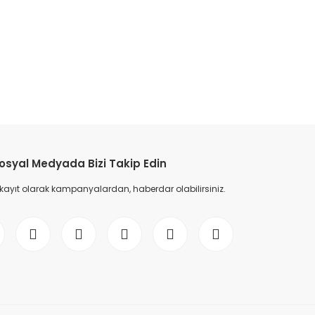
etebilirsiniz.
osyal Medyada Bizi Takip Edin
 kayıt olarak kampanyalardan, haberdar olabilirsiniz.