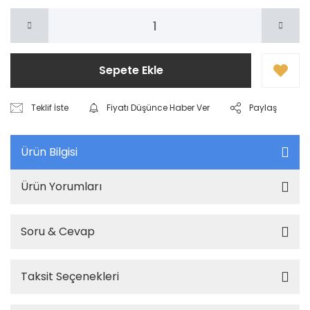
Sepete Ekle
Teklif İste
Fiyatı Düşünce Haber Ver
Paylaş
Ürün Bilgisi
Ürün Yorumları
Soru & Cevap
Taksit Seçenekleri