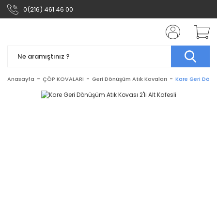
0(216) 461 46 00
Anasayfa
ÇÖP KOVALARI
Geri Dönüşüm Atık Kovaları
Kare Geri Dönüş