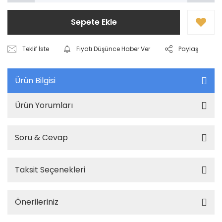
Sepete Ekle
Teklif İste
Fiyatı Düşünce Haber Ver
Paylaş
Ürün Bilgisi
Ürün Yorumları
Soru & Cevap
Taksit Seçenekleri
Önerileriniz