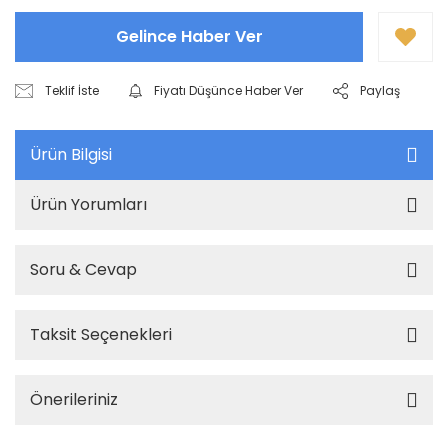
Gelince Haber Ver
Teklif İste
Fiyatı Düşünce Haber Ver
Paylaş
Ürün Bilgisi
Ürün Yorumları
Soru & Cevap
Taksit Seçenekleri
Önerileriniz