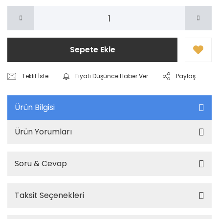
Sepete Ekle
Teklif İste
Fiyatı Düşünce Haber Ver
Paylaş
Ürün Bilgisi
Ürün Yorumları
Soru & Cevap
Taksit Seçenekleri