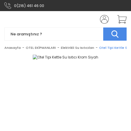
0(216) 461 46 00
Anasayfa
OTEL EKİPMANLARI
Elektrikli Su Isıtıcıları
Otel Tipi Kettle Su 