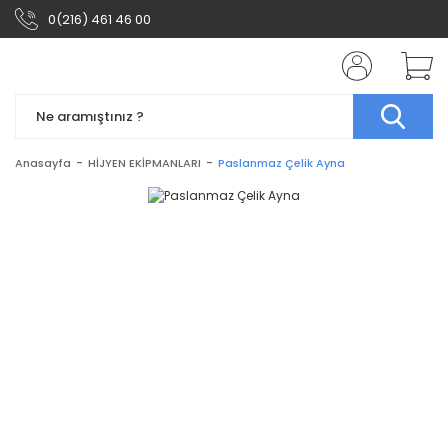
0(216) 461 46 00
Anasayfa
HİJYEN EKİPMANLARI
Paslanmaz Çelik Ayna