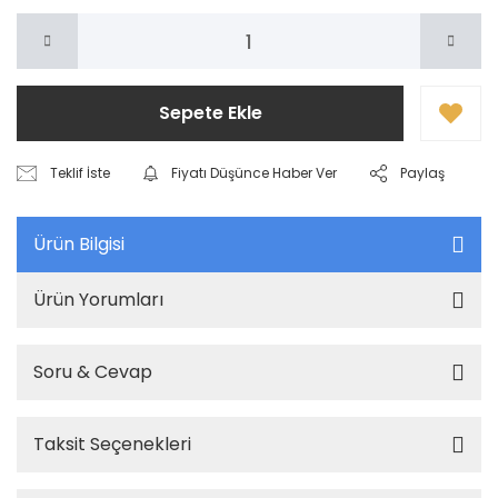
Sepete Ekle
Teklif İste
Fiyatı Düşünce Haber Ver
Paylaş
Ürün Bilgisi
Ürün Yorumları
Soru & Cevap
Taksit Seçenekleri