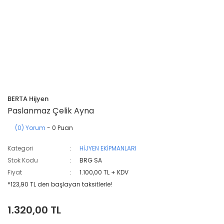
BERTA Hijyen
Paslanmaz Çelik Ayna
(0) Yorum
- 0 Puan
Kategori
HİJYEN EKİPMANLARI
Stok Kodu
BRG SA
Fiyat
1.100,00 TL + KDV
*123,90 TL den başlayan taksitlerle!
1.320,00 TL