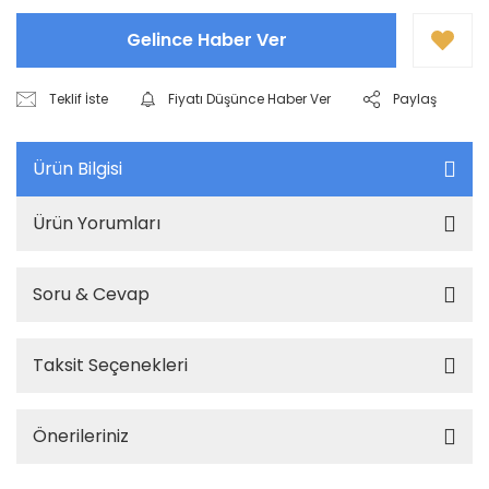
Gelince Haber Ver
Teklif İste
Fiyatı Düşünce Haber Ver
Paylaş
Ürün Bilgisi
Ürün Yorumları
Soru & Cevap
Taksit Seçenekleri
Önerileriniz