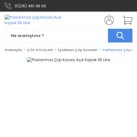
0(216) 461 46 00
Anasayfa
ÇÖP KOVALARI
İç Mekan Çöp Kovaları
Paslanmaz Çöp Kova