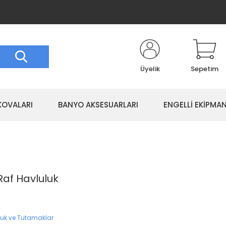
Üyelik
Sepetim
KOVALARI
BANYO AKSESUARLARI
ENGELLİ EKİPMAN
Raf Havluluk
luk ve Tutamaklar