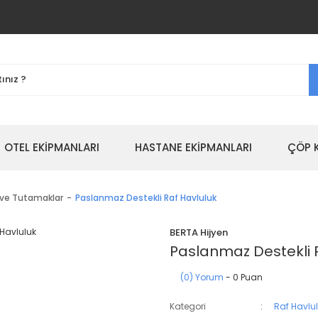
OTEL EKİPMANLARI
HASTANE EKİPMANLARI
ÇÖP 
 ve Tutamaklar
Paslanmaz Destekli Raf Havluluk
BERTA Hijyen
Paslanmaz Destekli 
(0) Yorum
- 0 Puan
Kategori
Raf Havlu