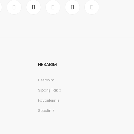
HESABIM
Hesabım
Sipariş Takip
Favorileriniz
Sepetiniz