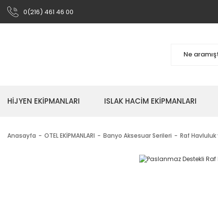
0(216) 461 46 00
HİJYEN EKİPMANLARI
ISLAK HACİM EKİPMANLARI
Anasayfa
OTEL EKİPMANLARI
Banyo Aksesuar Serileri
Raf Havluluk