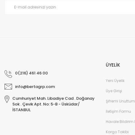
Ürün fiyatı diğer sitelerden daha pahalı.
Bu ürüne benzer farklı alternatifler olmalı.
ÜYELİK
0(216) 461 46 00
Yeni Üyelik
info@bertagrp.com
Üye Girişi
Cumhuriyet Mah. Libadiye Cad . Doğanay
Şifremi Unuttum
Sok . Çevik Apt. No: 5-B - Üsküdar/
İSTANBUL
İletişim Formu
Havale Bildirim
Kargo Takibi