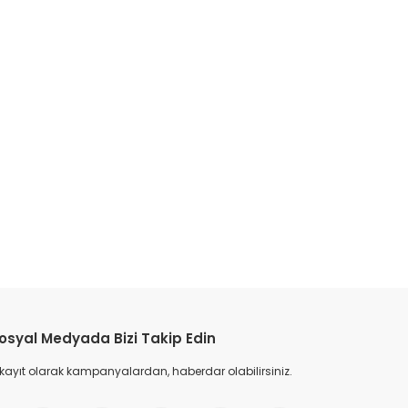
etebilirsiniz.
osyal Medyada Bizi Takip Edin
 kayıt olarak kampanyalardan, haberdar olabilirsiniz.