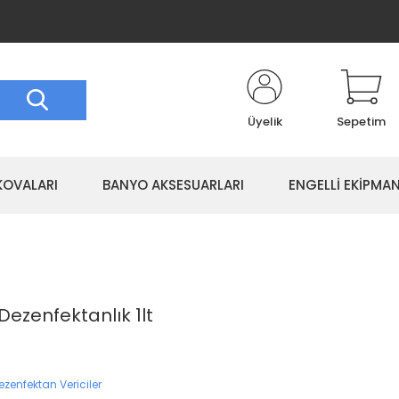
Üyelik
Sepetim
KOVALARI
BANYO AKSESUARLARI
ENGELLİ EKİPMAN
Dezenfektanlık 1lt
Dezenfektan Vericiler