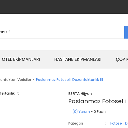
OTEL EKİPMANLARI
HASTANE EKİPMANLARI
ÇÖP 
zenfektan Vericiler
Paslanmaz Fotoselli Dezenfektanlık 1lt
BERTA Hijyen
Paslanmaz Fotoselli 
(0) Yorum
- 0 Puan
Kategori
Fotoselli 