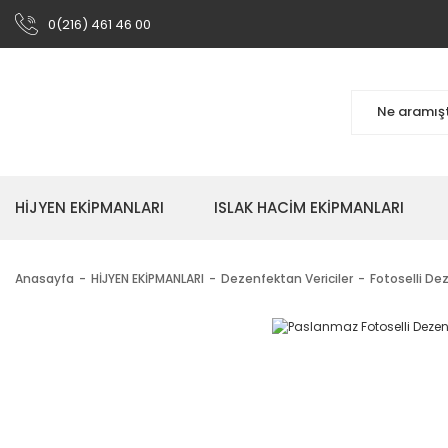
0(216) 461 46 00
HİJYEN EKİPMANLARI
ISLAK HACİM EKİPMANLARI
Anasayfa
HİJYEN EKİPMANLARI
Dezenfektan Vericiler
Fotoselli De