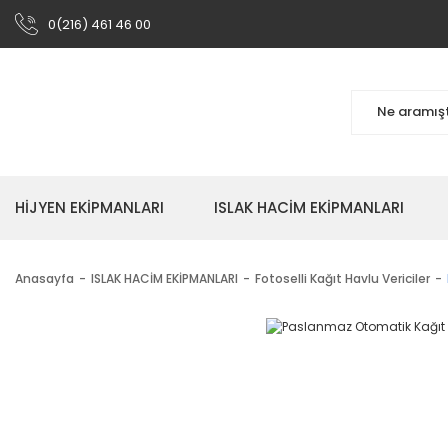
0(216) 461 46 00
HİJYEN EKİPMANLARI
ISLAK HACİM EKİPMANLARI
Anasayfa
ISLAK HACİM EKİPMANLARI
Fotoselli Kağıt Havlu Vericiler