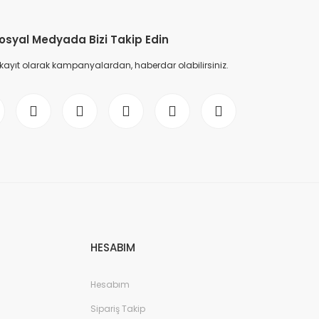
osyal Medyada Bizi Takip Edin
 kayıt olarak kampanyalardan, haberdar olabilirsiniz.
HESABIM
Hesabım
Sipariş Takip