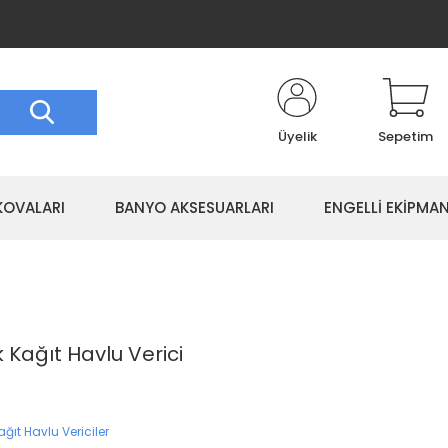
Üyelik
Sepetim
KOVALARI
BANYO AKSESUARLARI
ENGELLİ EKİPMAN
Kağıt Havlu Verici
ağıt Havlu Vericiler