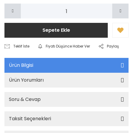
Sepete Ekle
Teklif İste
Fiyatı Düşünce Haber Ver
Paylaş
Ürün Bilgisi
Ürün Yorumları
Soru & Cevap
Taksit Seçenekleri