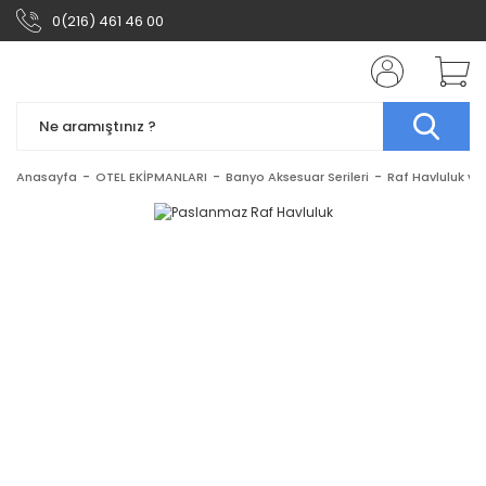
0(216) 461 46 00
Anasayfa
OTEL EKİPMANLARI
Banyo Aksesuar Serileri
Raf Havluluk ve