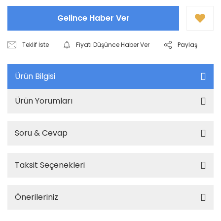
Gelince Haber Ver
Teklif İste
Fiyatı Düşünce Haber Ver
Paylaş
Ürün Bilgisi
Ürün Yorumları
Soru & Cevap
Taksit Seçenekleri
Önerileriniz