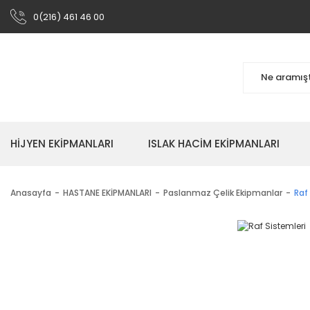
0(216) 461 46 00
HİJYEN EKİPMANLARI
ISLAK HACİM EKİPMANLARI
Anasayfa
HASTANE EKİPMANLARI
Paslanmaz Çelik Ekipmanlar
Raf