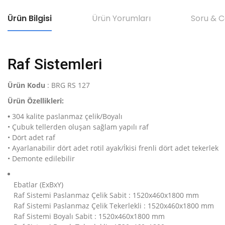
Ürün Bilgisi
Ürün Yorumları
Soru & 
Raf Sistemleri
Ürün Kodu
: BRG RS 127
Ürün Özellikleri:
•
304 kalite paslanmaz çelik/Boyalı
• Çubuk tellerden oluşan sağlam yapılı raf
• Dört adet raf
• Ayarlanabilir dört adet rotil ayak/İkisi frenli dört adet tekerlek
• Demonte edilebilir
Ebatlar (ExBxY)
Raf Sistemi Paslanmaz Çelik Sabit : 1520x460x1800 mm
Raf Sistemi Paslanmaz Çelik Tekerlekli : 1520x460x1800 mm
Raf Sistemi Boyalı Sabit : 1520x460x1800 mm