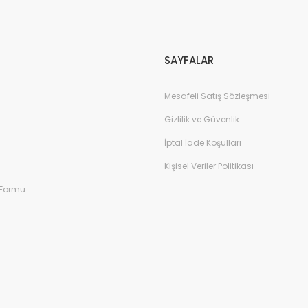
Gönder
SAYFALAR
Mesafeli Satış Sözleşmesi
Gizlilik ve Güvenlik
İptal İade Koşullari
Kişisel Veriler Politikası
 Formu