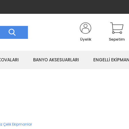
Üyelik
Sepetim
KOVALARI
BANYO AKSESUARLARI
ENGELLİ EKİPMAN
 Çelik Ekipmanlar