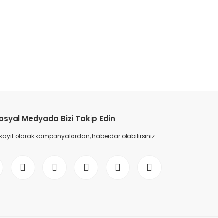
etebilirsiniz.
osyal Medyada Bizi Takip Edin
 kayıt olarak kampanyalardan, haberdar olabilirsiniz.