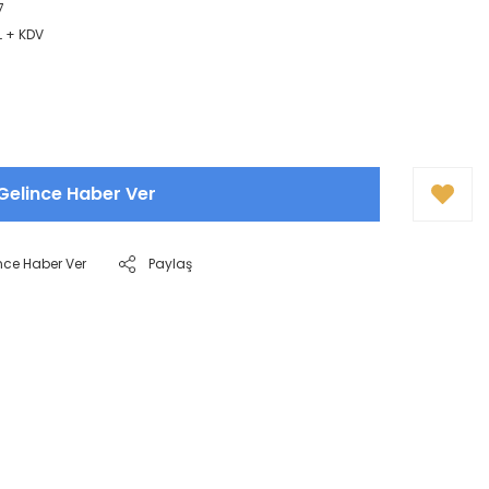
7
L + KDV
Gelince Haber Ver
nce Haber Ver
Paylaş