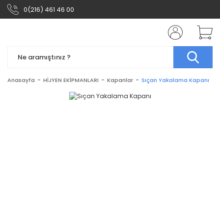
0(216) 461 46 00
Anasayfa
HİJYEN EKİPMANLARI
Kapanlar
Sıçan Yakalama Kapanı