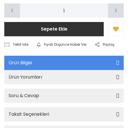
Sepete Ekle
Teklif İste
Fiyatı Düşünce Haber Ver
Paylaş
Ürün Bilgisi
Ürün Yorumları
Soru & Cevap
Taksit Seçenekleri