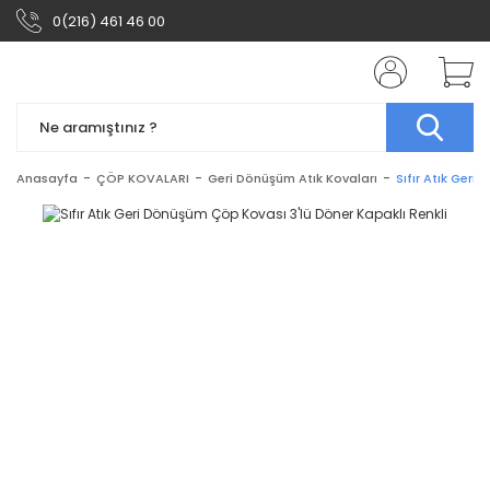
0(216) 461 46 00
Anasayfa
ÇÖP KOVALARI
Geri Dönüşüm Atık Kovaları
Sıfır Atık Geri