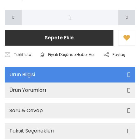
Sepete Ekle
Teklif İste
Fiyatı Düşünce Haber Ver
Paylaş
Ürün Bilgisi
Ürün Yorumları
Soru & Cevap
Taksit Seçenekleri