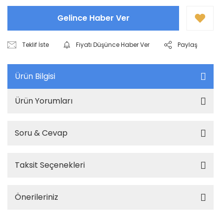
Gelince Haber Ver
Teklif İste
Fiyatı Düşünce Haber Ver
Paylaş
Ürün Bilgisi
Ürün Yorumları
Soru & Cevap
Taksit Seçenekleri
Önerileriniz