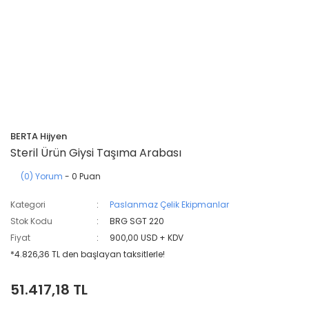
BERTA Hijyen
Steril Ürün Giysi Taşıma Arabası
(0) Yorum
- 0 Puan
Kategori
Paslanmaz Çelik Ekipmanlar
Stok Kodu
BRG SGT 220
Fiyat
900,00 USD + KDV
*4.826,36 TL den başlayan taksitlerle!
51.417,18 TL