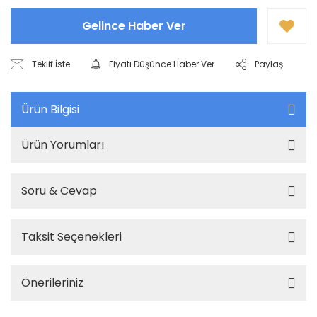
Gelince Haber Ver
Teklif İste
Fiyatı Düşünce Haber Ver
Paylaş
Ürün Bilgisi
Ürün Yorumları
Soru & Cevap
Taksit Seçenekleri
Önerileriniz