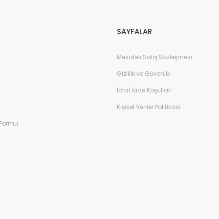
Gönder
SAYFALAR
Mesafeli Satış Sözleşmesi
Gizlilik ve Güvenlik
İptal İade Koşullari
Kişisel Veriler Politikası
 Formu