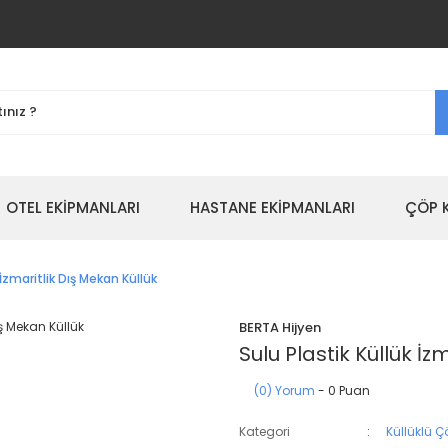
OTEL EKİPMANLARI
HASTANE EKİPMANLARI
ÇÖP 
 İzmaritlik Dış Mekan Küllük
BERTA Hijyen
Sulu Plastik Küllük İz
(0) Yorum
- 0 Puan
Kategori
Küllüklü Ç