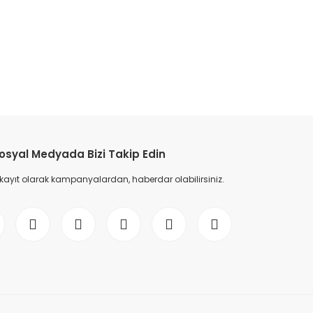
etebilirsiniz.
osyal Medyada Bizi Takip Edin
 kayıt olarak kampanyalardan, haberdar olabilirsiniz.