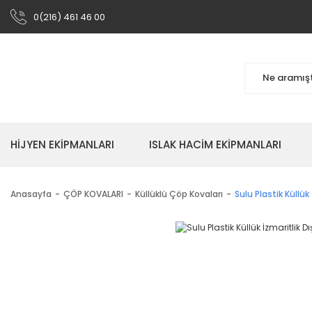
0(216) 461 46 00
HİJYEN EKİPMANLARI
ISLAK HACİM EKİPMANLARI
Anasayfa
ÇÖP KOVALARI
Küllüklü Çöp Kovaları
Sulu Plastik Küllük