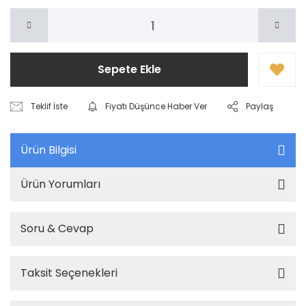
Sepete Ekle
Teklif İste
Fiyatı Düşünce Haber Ver
Paylaş
Ürün Bilgisi
Ürün Yorumları
Soru & Cevap
Taksit Seçenekleri