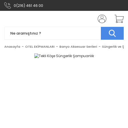
0(216) 461 46 00
Anasayfa
OTEL EKİPMANLARI
Banyo Aksesuar Serileri
Süngerlik ve Şa