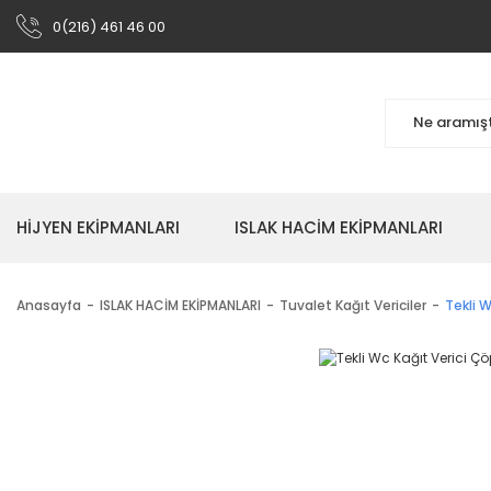
0(216) 461 46 00
HİJYEN EKİPMANLARI
ISLAK HACİM EKİPMANLARI
Anasayfa
ISLAK HACİM EKİPMANLARI
Tuvalet Kağıt Vericiler
Tekli W