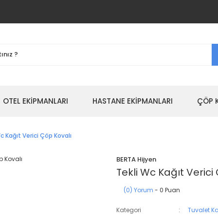
OTEL EKİPMANLARI
HASTANE EKİPMANLARI
ÇÖP 
c Kağıt Verici Çöp Kovalı
BERTA Hijyen
Tekli Wc Kağıt Verici
(0) Yorum
- 0 Puan
Kategori
Tuvalet Ka