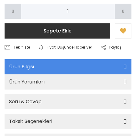
Sepete Ekle
Teklif İste
Fiyatı Düşünce Haber Ver
Paylaş
Ürün Bilgisi
Ürün Yorumları
Soru & Cevap
Taksit Seçenekleri