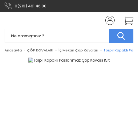
0(216) 461 46 00
Anasayfa
ÇÖP KOVALARI
İç Mekan Çöp Kovaları
Torpil Kapaklı Pas