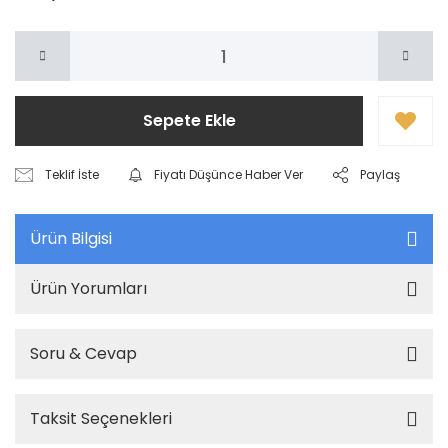
Sepete Ekle
Teklif İste
Fiyatı Düşünce Haber Ver
Paylaş
Ürün Bilgisi
Ürün Yorumları
Soru & Cevap
Taksit Seçenekleri