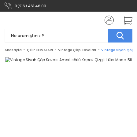
0(216) 461 46 00
Anasayfa
ÇÖP KOVALARI
Vintage Çöp Kovaları
Vintage Siyah Çöp K