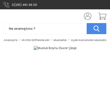
0(216) 461 46 00
Anasayfa
HİJYEN EKİPMANLARI
Musluklar
Ayak Kumandalı Musluklar