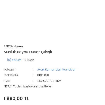
BERTA Hijyen
Musluk Boynu Duvar Çıkışlı
(0) Yorum
- 0 Puan
Kategori
Ayak Kumandalı Musluklar
Stok Kodu
BRG DB1
Fiyat
1.575,00 TL + KDV
*177,41 TL den başlayan taksitlerle!
1.890,00 TL