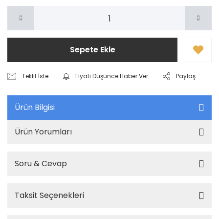
Sepete Ekle
Teklif İste
Fiyatı Düşünce Haber Ver
Paylaş
Ürün Bilgisi
Ürün Yorumları
Soru & Cevap
Taksit Seçenekleri