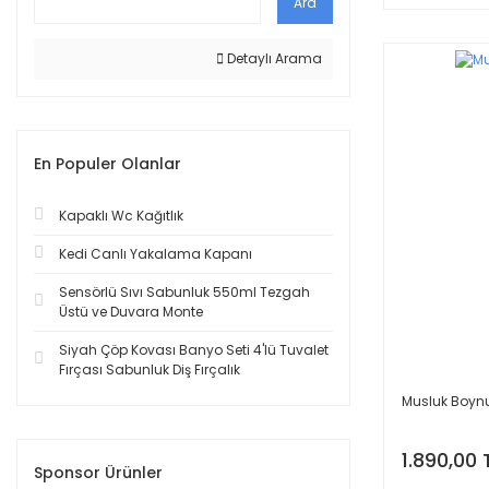
Ara
Detaylı Arama
En Populer Olanlar
Kapaklı Wc Kağıtlık
Kedi Canlı Yakalama Kapanı
Sensörlü Sıvı Sabunluk 550ml Tezgah
Üstü ve Duvara Monte
Siyah Çöp Kovası Banyo Seti 4'lü Tuvalet
Fırçası Sabunluk Diş Fırçalık
Musluk Boynu 
1.890,00 
Sponsor Ürünler