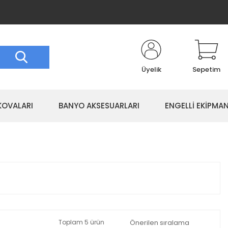
Üyelik
Sepetim
KOVALARI
BANYO AKSESUARLARI
ENGELLİ EKİPMAN
Toplam 5 ürün