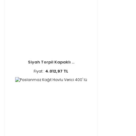
Siyah Torpil Kapaklı ...
Fiyat :
4.012,97 TL