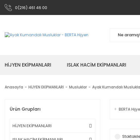
0(216) 461 46 00
HİJYEN EKİPMANLARI
ISLAK HACİM EKİPMANLARI
Anasayfa
HİJYEN EKİPMANLARI
Musluklar
Ayak Kumandalı Muslukla
Ürün Grupları
BERTA Hijy
HİJYEN EKİPMANLARI
Stoktakile
ISLAK HACİM EKİPMANLARI