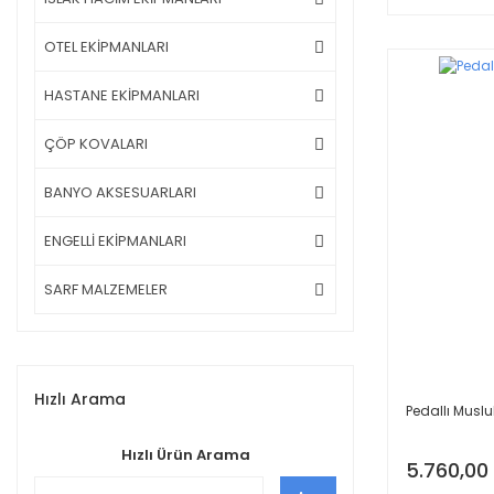
OTEL EKİPMANLARI
HASTANE EKİPMANLARI
ÇÖP KOVALARI
BANYO AKSESUARLARI
ENGELLİ EKİPMANLARI
SARF MALZEMELER
Hızlı Arama
Pedallı Muslu
Hızlı Ürün Arama
5.760,00