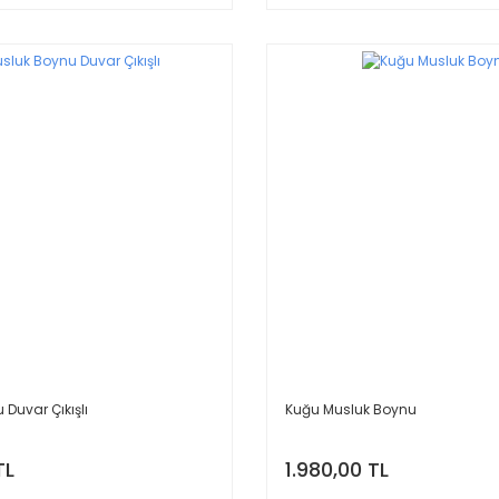
Duvar Çıkışlı
Kuğu Musluk Boynu
TL
1.980,00 TL