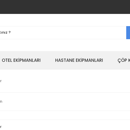
OTEL EKİPMANLARI
HASTANE EKİPMANLARI
ÇÖP 
r
en
r