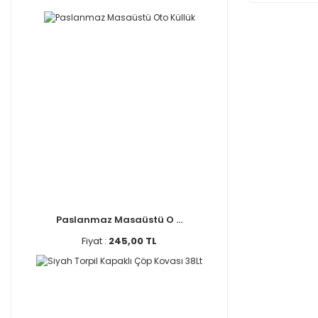
Paslanmaz Masaüstü O ...
Fiyat :
245,00 TL